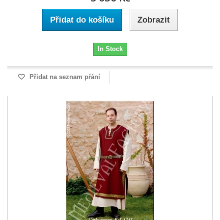
Přidat do košíku
Zobrazit
In Stock
Přidat na seznam přání