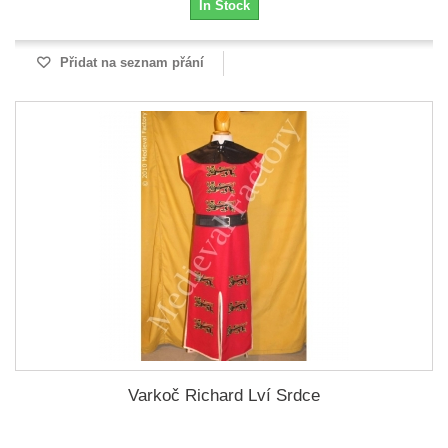
In Stock
Přidat na seznam přání
Varkoč Richard Lví Srdce