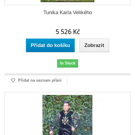
Tunika Karla Velikého
5 526 Kč
Přidat do košíku
Zobrazit
In Stock
Přidat na seznam přání