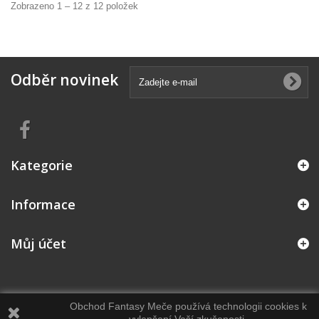
Zobrazeno 1 – 12 z 12 položek
Odběr novinek
Kategorie
Informace
Můj účet
Obchod Fantasy Meče používá technologii cookies k