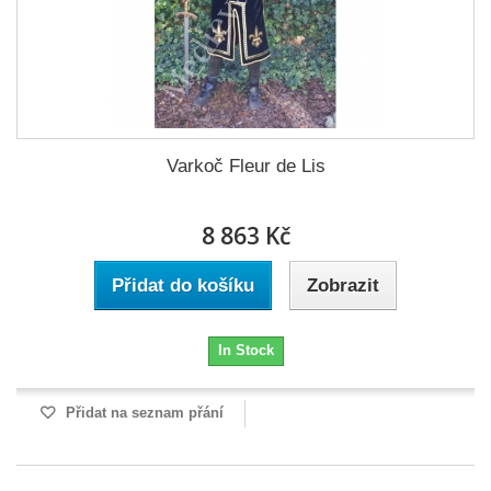
Varkoč Fleur de Lis
8 863 Kč
Přidat do košíku
Zobrazit
In Stock
Přidat na seznam přání