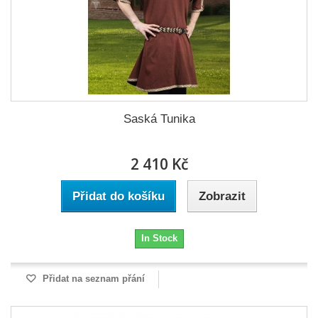
Saská Tunika
2 410 Kč
Přidat do košíku
Zobrazit
In Stock
Přidat na seznam přání