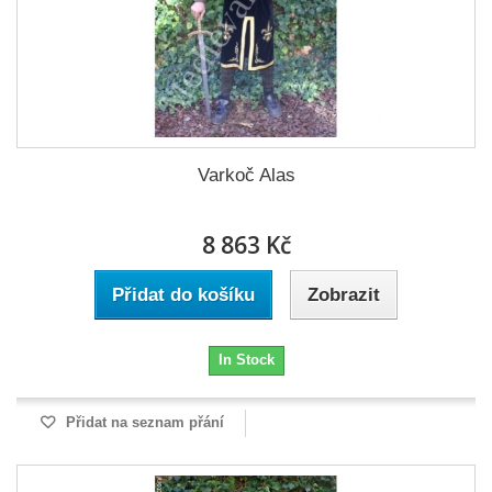
Varkoč Alas
8 863 Kč
Přidat do košíku
Zobrazit
In Stock
Přidat na seznam přání