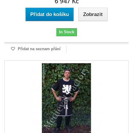
6 947 Kč
Přidat do košíku
Zobrazit
In Stock
Přidat na seznam přání