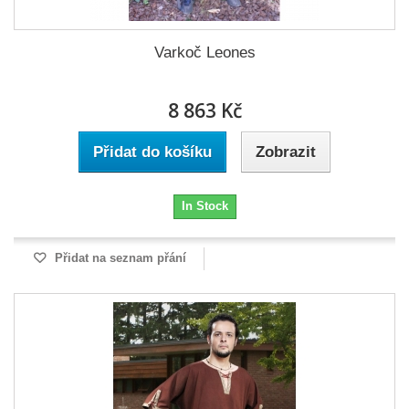
Varkoč Leones
8 863 Kč
Přidat do košíku
Zobrazit
In Stock
Přidat na seznam přání