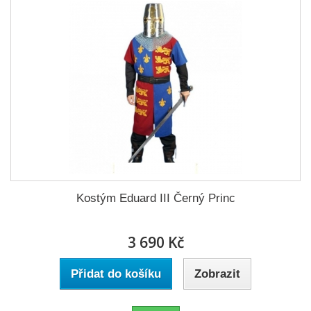
Kostým Eduard III Černý Princ
3 690 Kč
Přidat do košíku
Zobrazit