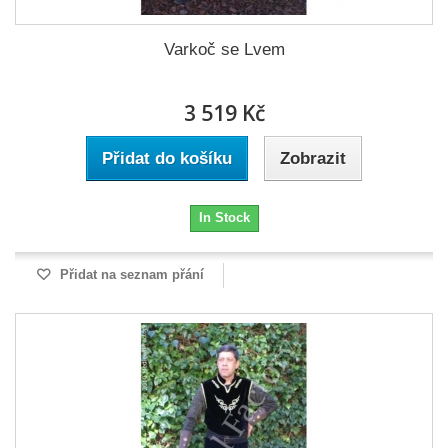
Varkoč se Lvem
3 519 Kč
Přidat do košíku
Zobrazit
In Stock
Přidat na seznam přání