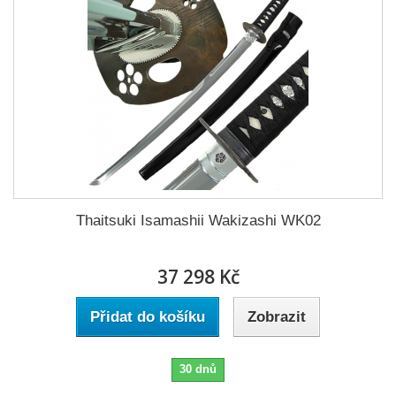
Thaitsuki Isamashii Wakizashi WK02
37 298 Kč
Přidat do košíku
Zobrazit
30 dnů