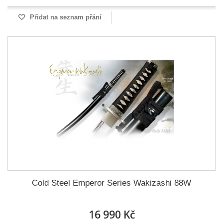
Přidat na seznam přání
Cold Steel Emperor Series Wakizashi 88W
16 990 Kč