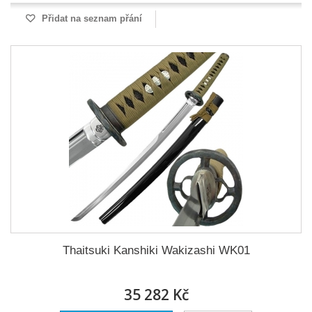
Přidat na seznam přání
Thaitsuki Kanshiki Wakizashi WK01
35 282 Kč