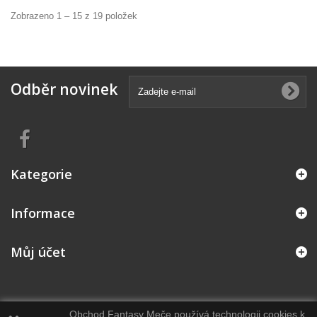
Zobrazeno 1 – 15 z 19 položek
Odběr novinek
Kategorie
Informace
Můj účet
Obchod Fantasy Meče používá technologii cookies k