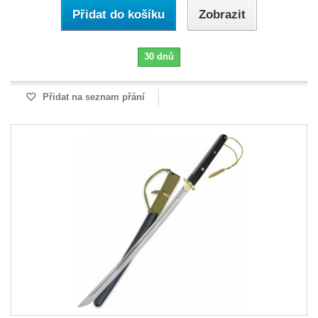
Přidat do košíku
Zobrazit
30 dnů
Přidat na seznam přání