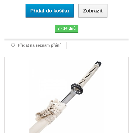
Přidat do košíku
Zobrazit
7 - 14 dnů
Přidat na seznam přání