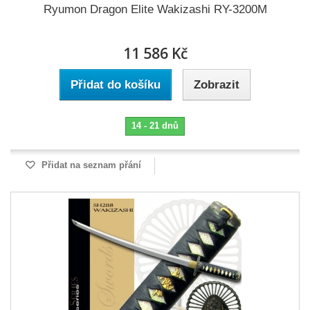
Ryumon Dragon Elite Wakizashi RY-3200M
11 586 Kč
Přidat do košíku
Zobrazit
14 - 21 dnů
Přidat na seznam přání