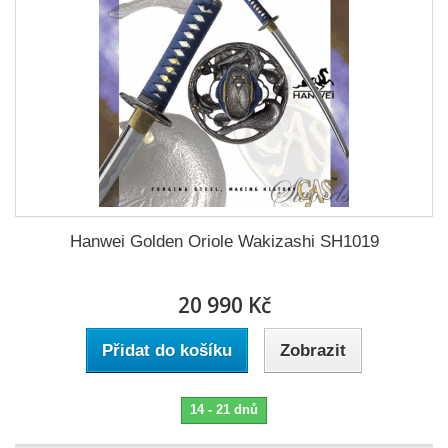
Hanwei Golden Oriole Wakizashi SH1019
20 990 Kč
Přidat do košíku
Zobrazit
14 - 21 dnů