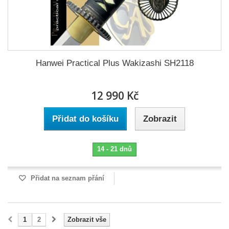
Hanwei Practical Plus Wakizashi SH2118
12 990 Kč
Přidat do košíku
Zobrazit
14 - 21 dnů
Přidat na seznam přání
1
2
Zobrazit vše