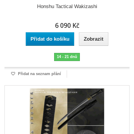
Honshu Tactical Wakizashi
6 090 Kč
Přidat do košíku
Zobrazit
14 - 21 dnů
Přidat na seznam přání