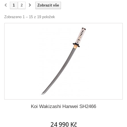
1
2
Zobrazit vše
Zobrazeno 1 – 15 z 19 položek
Koi Wakizashi Hanwei SH2466
24 990 Kč