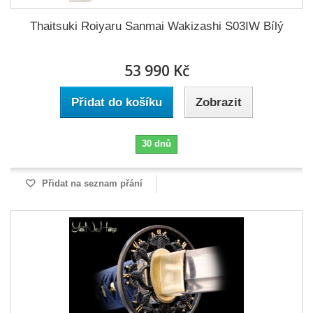
Thaitsuki Roiyaru Sanmai Wakizashi S03IW Bílý
53 990 Kč
Přidat do košíku
Zobrazit
30 dnů
Přidat na seznam přání