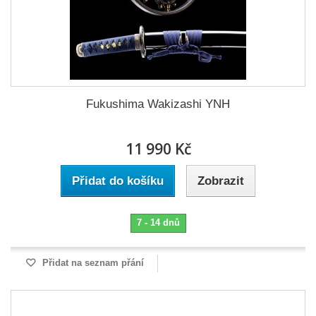
Fukushima Wakizashi YNH
11 990 Kč
Přidat do košíku
Zobrazit
7 - 14 dnů
Přidat na seznam přání