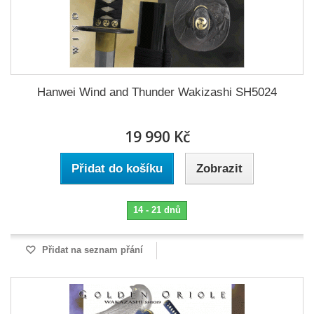
Hanwei Wind and Thunder Wakizashi SH5024
19 990 Kč
Přidat do košíku
Zobrazit
14 - 21 dnů
Přidat na seznam přání