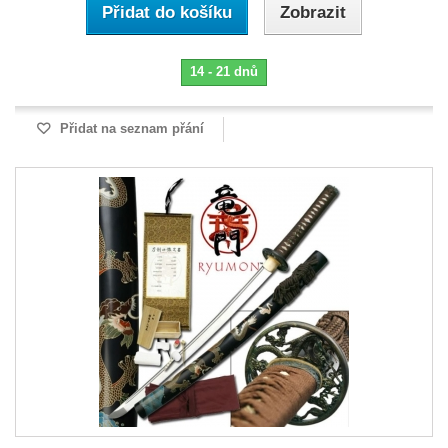
Přidat do košíku
Zobrazit
14 - 21 dnů
Přidat na seznam přání