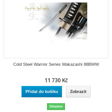
Cold Steel Warrior Series Wakazashi 88BWW
11 730 Kč
Přidat do košíku
Zobrazit
Skladem