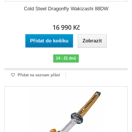
Cold Steel Dragonfly Wakizashi 88DW
16 990 Kč
Přidat do košíku
Zobrazit
14 - 21 dnů
Přidat na seznam přání