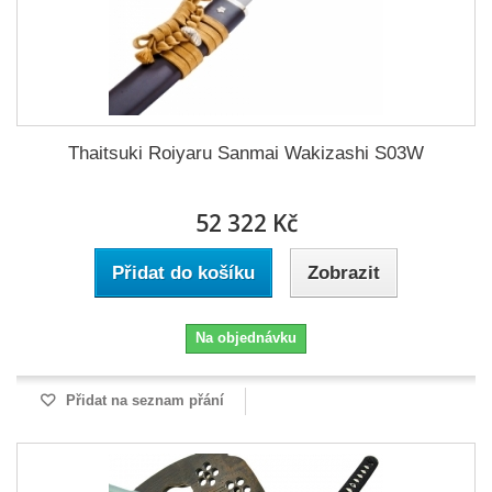
Thaitsuki Roiyaru Sanmai Wakizashi S03W
52 322 Kč
Přidat do košíku
Zobrazit
Na objednávku
Přidat na seznam přání