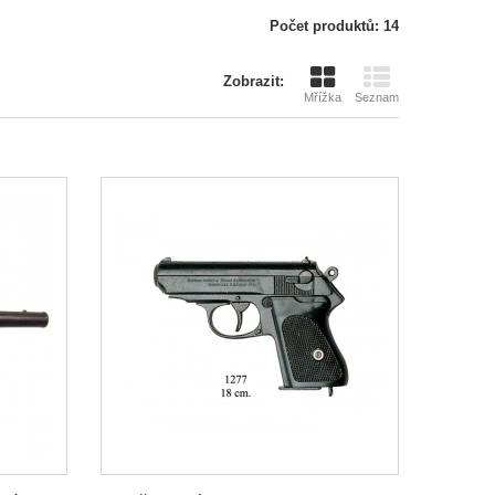
Počet produktů: 14
Zobrazit:
Mřížka
Seznam