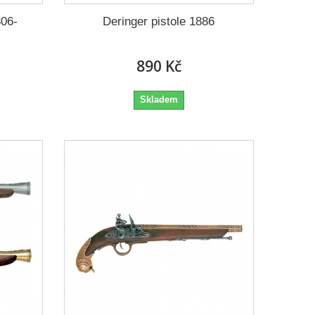
806-
Deringer pistole 1886
890 Kč
Skladem