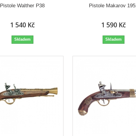
Pistole Walther P38
Pistole Makarov 195
1 540 Kč
1 590 Kč
Skladem
Skladem