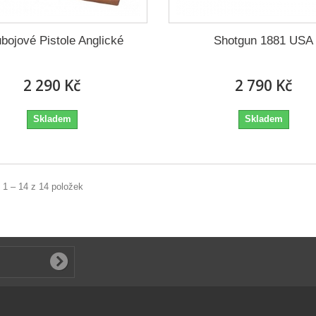
bojové Pistole Anglické
Shotgun 1881 USA
2 290 Kč
2 790 Kč
Skladem
Skladem
 1 – 14 z 14 položek