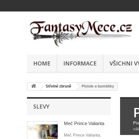
HOME
INFORMACE
VŠICHNI V
Střelné zbraně
Pistole a bambitky
SLEVY
Meč Prince Valianta
Pi
vál
Meč Prince Valianta,