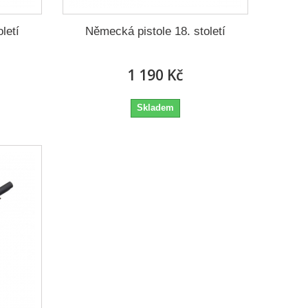
letí
Německá pistole 18. století
1 190 Kč
Skladem