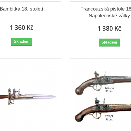
Bambitka 18. století
Francouzská pistole 1
Napoleonské války
1 360 Kč
1 380 Kč
Skladem
Skladem