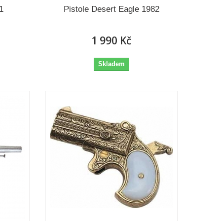
1
Pistole Desert Eagle 1982
1 990 Kč
Skladem