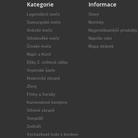
Kategorie
Informace
Legendární meče
Slevy
Samurajské meče
Novinky
Antické meče
Nejprodávanější produkty
Středověké meče
Napište nám
Čínské meče
Mapa stránek
Rapír a Kord
Dýky 2. světová válka
Vojenské šavle
Historické zbraně
Zbroj
Filmy a Seriály
Karnevalové kostýmy
Střelné zbraně
Templáři
Zednáři
Vycházkové hole s kordem