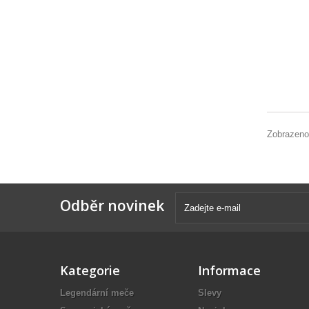
Zobrazeno
Odběr novinek
Kategorie
Informace
Legendární meče
Slevy