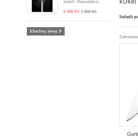
KUKRI
století. Reprodukce...
6 490 Kč
7 490 Kč
Seřadit p
Všechny slevy
Zobrazeno
Gurk