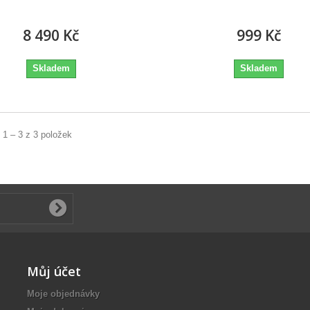
8 490 Kč
999 Kč
Skladem
Skladem
 1 – 3 z 3 položek
Můj účet
Moje objednávky