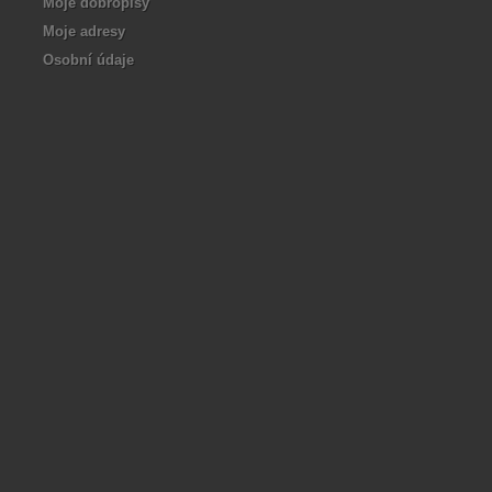
Moje dobropisy
Moje adresy
Osobní údaje