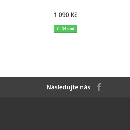
1 090 Kč
7 - 14 dnů
Následujte nás