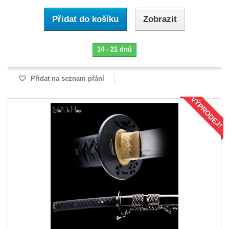
Přidat do košíku
Zobrazit
14 - 21 dnů
Přidat na seznam přání
VÝPRODEJ!