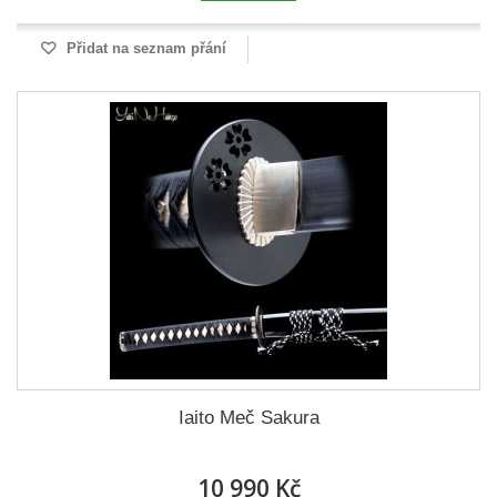
Přidat na seznam přání
Iaito Meč Sakura
10 990 Kč