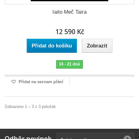
Iaito Meč Taira
12 590 Kč
Přidat do košíku
Zobrazit
14 - 21 dnů
Přidat na seznam přání
Zobrazeno 1 – 3 z 3 položek
Odběr novinek