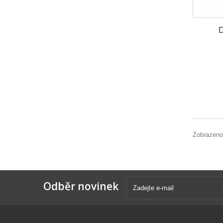
D
Zobrazeno
Odběr novinek