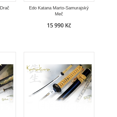
 Drač
Edo Katana Marto-Samurajský
Meč
15 990 Kč