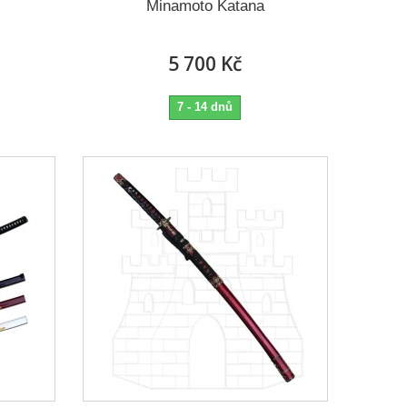
Minamoto Katana
5 700 Kč
7 - 14 dnů