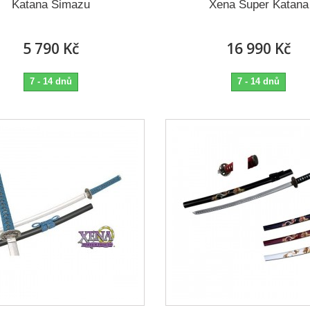
Katana Šimazu
Xena Super Katana
5 790 Kč
16 990 Kč
7 - 14 dnů
7 - 14 dnů