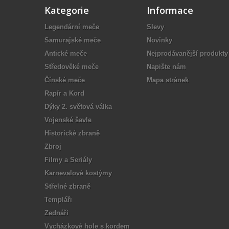
Kategorie
Informace
Legendární meče
Slevy
Samurajské meče
Novinky
Antické meče
Nejprodávanější produkty
Středověké meče
Napište nám
Čínské meče
Mapa stránek
Rapír a Kord
Dýky 2. světová válka
Vojenské šavle
Historické zbraně
Zbroj
Filmy a Seriály
Karnevalové kostýmy
Střelné zbraně
Templáři
Zednáři
Vycházkové hole s kordem