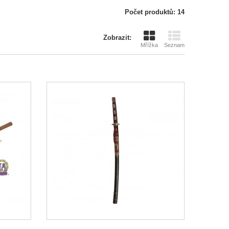
Počet produktů: 14
Zobrazit:
Mřížka
Seznam