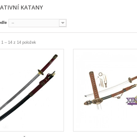
ATIVNÍ KATANY
odle
--
 1 – 14 z 14 položek