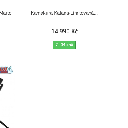
Marto
Kamakura Katana-Limitovaná...
14 990 Kč
7 - 14 dnů