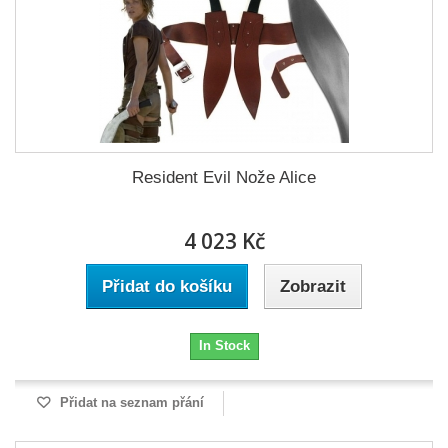
Resident Evil Nože Alice
4 023 Kč
Přidat do košíku
Zobrazit
In Stock
Přidat na seznam přání