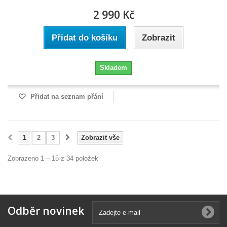
2 990 Kč
Přidat do košíku
Zobrazit
Skladem
Přidat na seznam přání
1
2
3
Zobrazit vše
Zobrazeno 1 – 15 z 34 položek
Odběr novinek