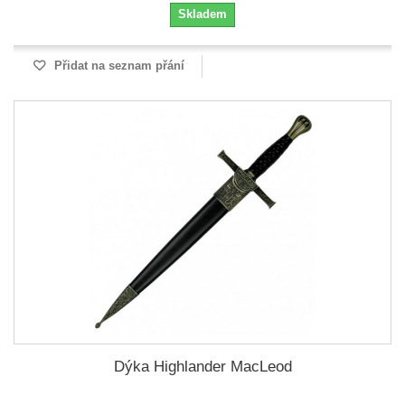
Skladem
Přidat na seznam přání
Dýka Highlander MacLeod