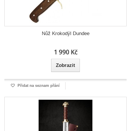
Nůž Krokodýl Dundee
1 990 Kč
Zobrazit
Přidat na seznam přání