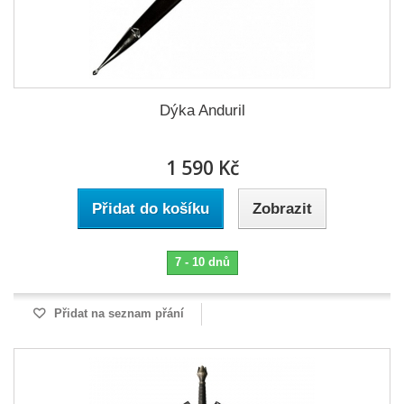
Dýka Anduril
1 590 Kč
Přidat do košíku
Zobrazit
7 - 10 dnů
Přidat na seznam přání