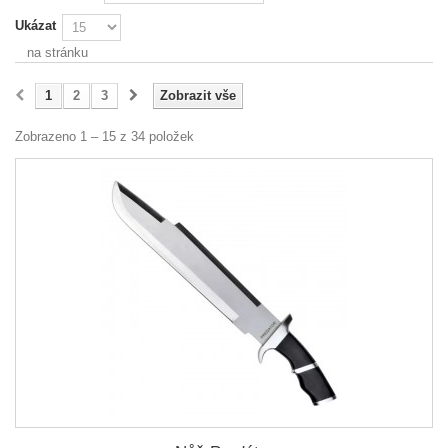
Ukázat
na stránku
1
2
3
Zobrazit vše
Zobrazeno 1 – 15 z 34 položek