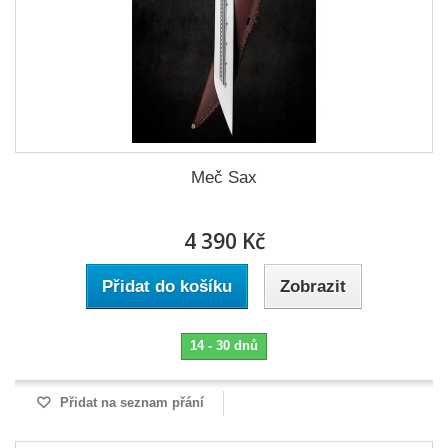
Meč Sax
4 390 Kč
Přidat do košíku
Zobrazit
14 - 30 dnů
Přidat na seznam přání