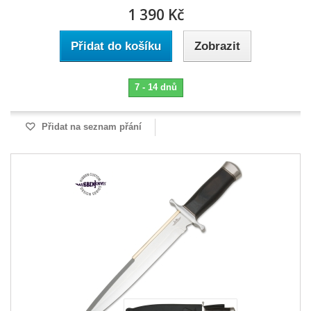
1 390 Kč
Přidat do košíku
Zobrazit
7 - 14 dnů
Přidat na seznam přání