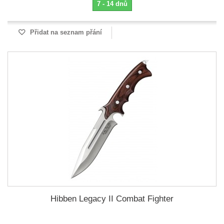
7 - 14 dnů
Přidat na seznam přání
Hibben Legacy II Combat Fighter