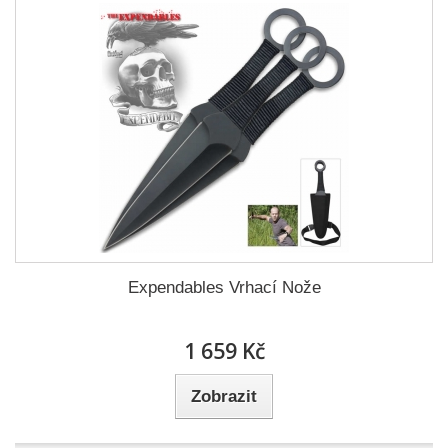
Expendables Vrhací Nože
1 659 Kč
Zobrazit