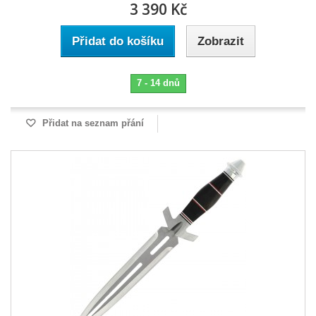
3 390 Kč
Přidat do košíku
Zobrazit
7 - 14 dnů
Přidat na seznam přání