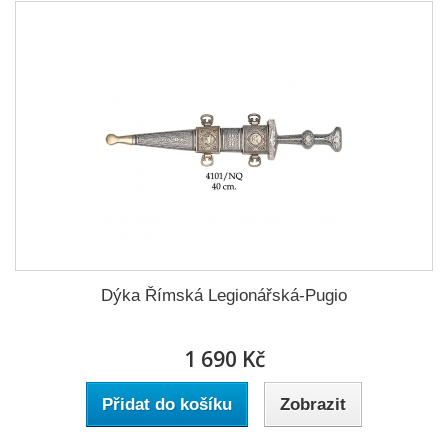
Dýka Římská Legionářská-Pugio
1 690 Kč
Přidat do košíku
Zobrazit