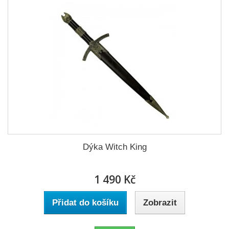
Dýka Witch King
1 490 Kč
Přidat do košíku
Zobrazit