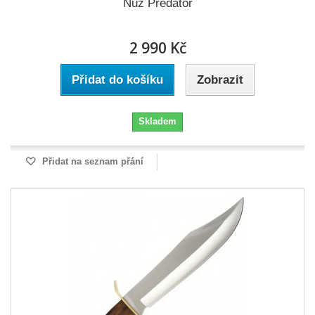
Nůž Predátor
2 990 Kč
Přidat do košíku
Zobrazit
Skladem
Přidat na seznam přání