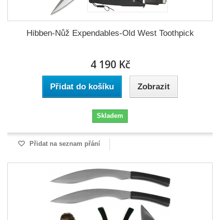
Hibben-Nůž Expendables-Old West Toothpick
4 190 Kč
Přidat do košíku
Zobrazit
Skladem
Přidat na seznam přání