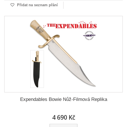
Přidat na seznam přání
Expendables Bowie Nůž-Filmová Replika
4 690 Kč