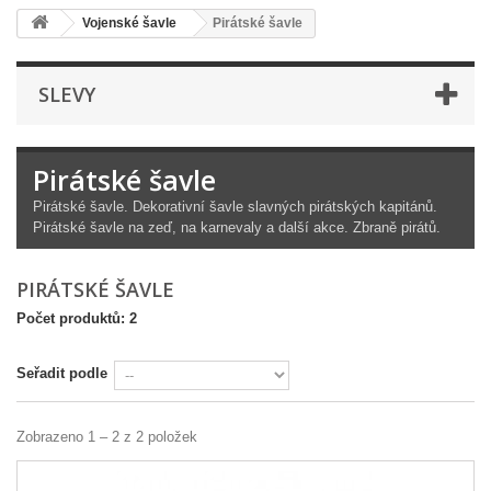
Vojenské šavle
Pirátské šavle
SLEVY
Pirátské šavle
Pirátské šavle. Dekorativní šavle slavných pirátských kapitánů.
Pirátské šavle na zeď, na karnevaly a další akce. Zbraně pirátů.
PIRÁTSKÉ ŠAVLE
Počet produktů: 2
Seřadit podle
Zobrazeno 1 – 2 z 2 položek