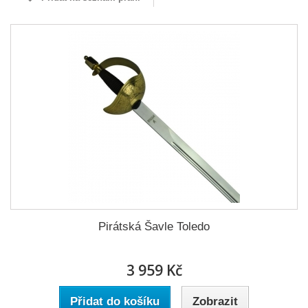
Pirátská Šavle Toledo
3 959 Kč
Přidat do košíku
Zobrazit