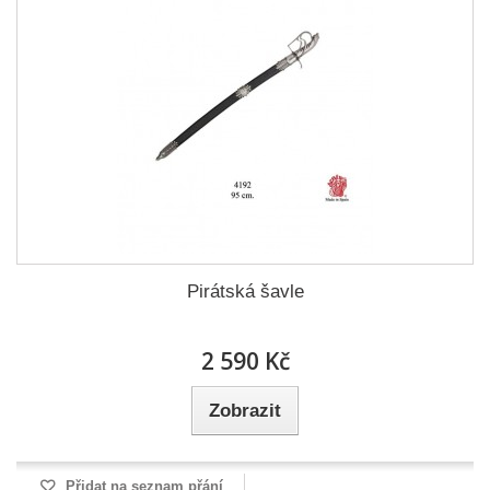
Pirátská šavle
2 590 Kč
Zobrazit
Přidat na seznam přání