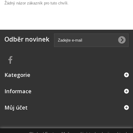
Žádný názor zákazník pro tuto chvíli.
Odběr novinek
Kategorie
Informace
Můj účet