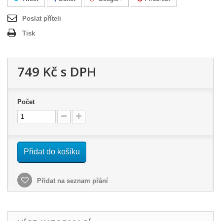
Poslat příteli
Tisk
749 Kč
s DPH
Počet
Přidat do košíku
Přidat na seznam přání