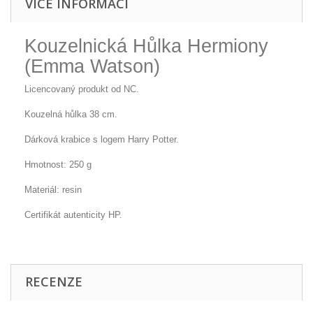
VÍCE INFORMACÍ
Kouzelnická Hůlka Hermiony
(Emma Watson)
Licencovaný produkt od NC.
Kouzelná hůlka 38 cm.
Dárková krabice s logem Harry Potter.
Hmotnost: 250 g
Materiál: resin
Certifikát autenticity HP.
RECENZE