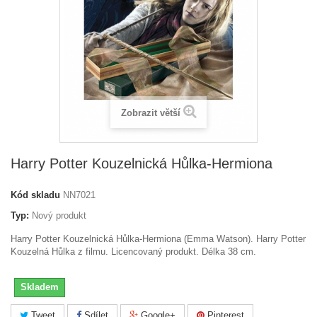
Zobrazit větší
Harry Potter Kouzelnická Hůlka-Hermiona
Kód skladu
NN7021
Typ:
Nový produkt
Harry Potter Kouzelnická Hůlka-Hermiona (Emma Watson). Harry Potter
Kouzelná Hůlka z filmu. Licencovaný produkt. Délka 38 cm.
Skladem
Tweet
Sdílet
Google+
Pinterest