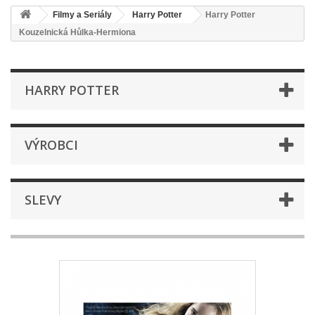
Filmy a Seriály
Harry Potter
Harry Potter
Kouzelnická Hůlka-Hermiona
HARRY POTTER
VÝROBCI
SLEVY