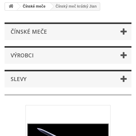
Čínské meče
Čínský meč krátký Jian
ČÍNSKÉ MEČE
VÝROBCI
SLEVY