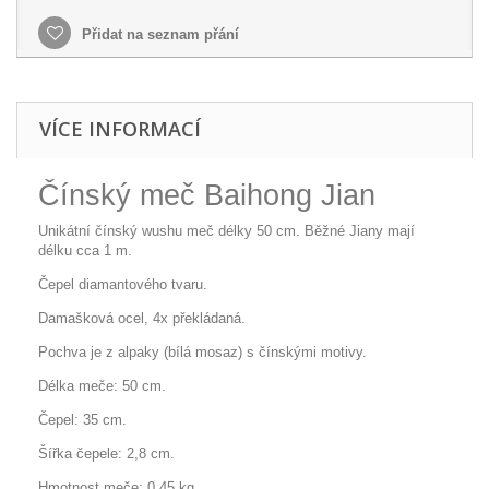
Přidat na seznam přání
VÍCE INFORMACÍ
Čínský meč Baihong Jian
Unikátní čínský wushu meč délky 50 cm. Běžné Jiany mají
délku cca 1 m.
Čepel diamantového tvaru.
Damašková ocel, 4x překládaná.
Pochva je z alpaky (bílá mosaz) s čínskými motivy.
Délka meče: 50 cm.
Čepel: 35 cm.
Šířka čepele: 2,8 cm.
Hmotnost meče: 0,45 kg.