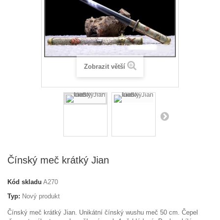
Zobrazit větší
Čínský meč krátký Jian
Kód skladu
A270
Typ:
Nový produkt
Čínský meč krátký Jian. Unikátní čínský wushu meč 50 cm. Čepel