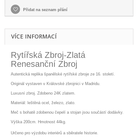
Přidat na seznam přání
VÍCE INFORMACÍ
Rytířská Zbroj-Zlatá
Renesanční Zbroj
Autentická replika španělské rytířské zbroje ze 16. století.
Originál vystaven v Královské zbrojnici v Madridu.
Luxusní zbroj. Zdobeno 24K zlatem.
Materiál: leštěná ocel, železo, zlato.
Meč s bohatě zdobenou čepelí a stojan jsou součástí dodávky.
Výška 200cm. Hmotnost 44kg.
Určeno pro výzdobu interiérů a sběratele historie.