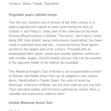
Výrobce: Marto, Toledo, Španělsko.
Originální popis rytířské zbroje
This full size Spanish suit of armour of the 16th century is a
replica reproduction based on ones used during the time of
Charles V and Philip II, today part of the collection of the Real
Armeria (Royal Armory) in Madrid. The armor , each piece, some
being 24K Gold plated, being meticulously handcrafted, has been
made in polished steel and iron , characterized by floral figures
etched on the largest part of its surface. Provided with an
arabesqued fabric gown, sword and wooden platform reinforced
with metallic angles. Ostrich feather plumes that can be inserted
in the apposite holder of the helmet are available.
This Medieval Knight's Suit of Armor is an exceptionable symbol
of Historic and Noble times that can be adapted to any interior
decor. Handcrafted in Toledo Spain, the suits of armor by
Martespa, a division of Marto, are the best replicas you can find.
Their unrivaled quality and historical authenticity makes them a
valuable and impressive collector item!
Golden Medieval Armor Suit