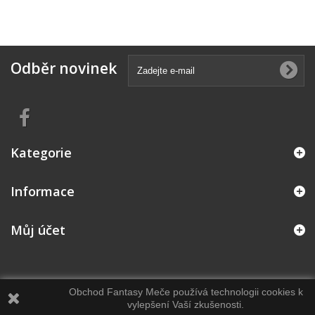
Odběr novinek
Kategorie
Informace
Můj účet
Obchod Fantasy Meče používá technologii cookies k
vylepšení Vaší zkušenosti.