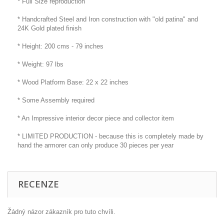
* Full Size reproduction
* Handcrafted Steel and Iron construction with "old patina" and
24K Gold plated finish
* Height: 200 cms - 79 inches
* Weight: 97 lbs
* Wood Platform Base: 22 x 22 inches
* Some Assembly required
* An Impressive interior decor piece and collector item
* LIMITED PRODUCTION - because this is completely made by
hand the armorer can only produce 30 pieces per year
RECENZE
Žádný názor zákazník pro tuto chvíli.