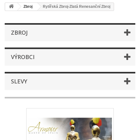
Zbroj
Rytířská Zbroj-Zlatá Renesanční Zbroj
ZBROJ
VÝROBCI
SLEVY